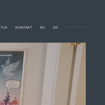
ETUS
KONTAKT
RU
EN